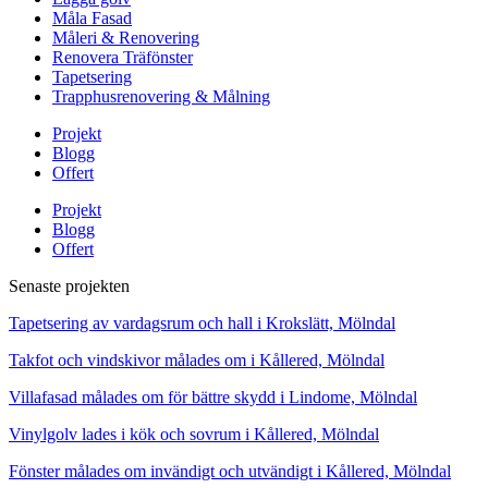
Måla Fasad
Måleri & Renovering
Renovera Träfönster
Tapetsering
Trapphusrenovering & Målning
Projekt
Blogg
Offert
Projekt
Blogg
Offert
Senaste projekten
Tapetsering av vardagsrum och hall i Krokslätt, Mölndal
Takfot och vindskivor målades om i Kållered, Mölndal
Villafasad målades om för bättre skydd i Lindome, Mölndal
Vinylgolv lades i kök och sovrum i Kållered, Mölndal
Fönster målades om invändigt och utvändigt i Kållered, Mölndal