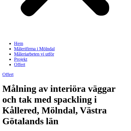
Hem
Målerifirma i Mölndal
Måleriarbeten vi utför
Projekt
Offert
Offert
Målning av interiöra väggar
och tak med spackling i
Kållered, Mölndal, Västra
Götalands län