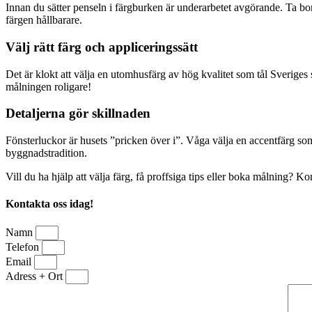
Innan du sätter penseln i färgburken är underarbetet avgörande. Ta bor
färgen hållbarare.
Välj rätt färg och appliceringssätt
Det är klokt att välja en utomhusfärg av hög kvalitet som tål Sveriges 
målningen roligare!
Detaljerna gör skillnaden
Fönsterluckor är husets ”pricken över i”. Våga välja en accentfärg som 
byggnadstradition.
Vill du ha hjälp att välja färg, få proffsiga tips eller boka målning? K
Kontakta oss idag!
Namn
Telefon
Email
Adress + Ort