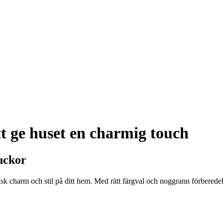
tt ge huset en charmig touch
luckor
tisk charm och stil på ditt hem. Med rätt färgval och noggrann förberedels