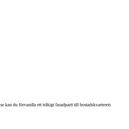
e kan du förvandla ett tråkigt fasadparti till bostadskvarterets