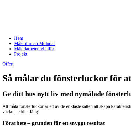
Hem
Målerifirma i Mölndal
Måleriarbeten vi utför
Projekt
Offert
Så målar du fönsterluckor för a
Ge ditt hus nytt liv med nymålade fönster
Att måla fönsterluckor är ett av de enklaste sätten att skapa karakteris
vackraste blickfång!
Förarbete – grunden för ett snyggt resultat