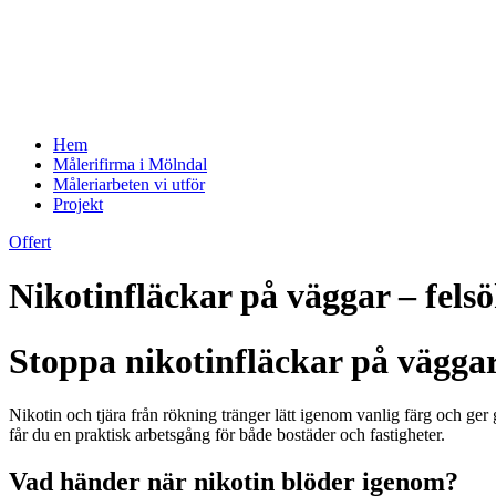
Hem
Målerifirma i Mölndal
Måleriarbeten vi utför
Projekt
Offert
Nikotinfläckar på väggar – fel
Stoppa nikotinfläckar på vägga
Nikotin och tjära från rökning tränger lätt igenom vanlig färg och g
får du en praktisk arbetsgång för både bostäder och fastigheter.
Vad händer när nikotin blöder igenom?