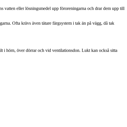
gens vatten eller lösningsmedel upp föroreningarna och drar dem upp till
arna. Ofta krävs även tätare färgsystem i tak än på vägg, då tak
lt i hörn, över dörrar och vid ventilationsdon. Lukt kan också sitta