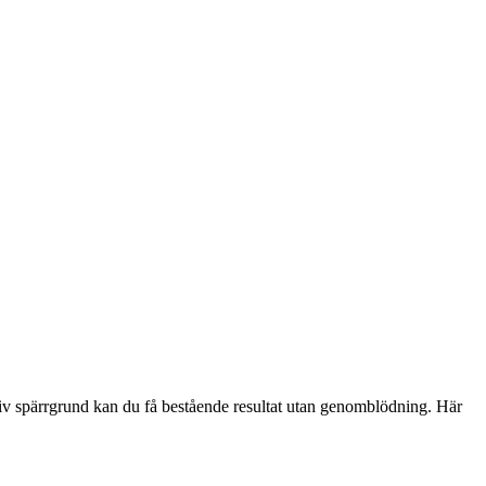
tiv spärrgrund kan du få bestående resultat utan genomblödning. Här