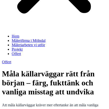
Hem
Målerifirma i Mölndal
Måleriarbeten vi utför
Projekt
Offert
Offert
Måla källarväggar rätt från
början – färg, fukttänk och
vanliga misstag att undvika
Att måla källarväggar kräver mer eftertanke än att måla vanliga